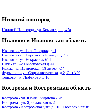
Нижний новгород
Нижний Новгород - ул. Коминтерна, 47а
Иваново и Ивановская область
Иваново - ул. 1-ая Лагерная, д. 1
Иваново - ул. Парижская Коммуна д.92
Иваново - ул. Некрасова, 61 Г
Шуя - ул. 2-ая Московская д.44
Кохма - ул.Ивановская, 18 литер "О"
Фурманов - ул. Социалистическа, д.2, ЛитА20
Тейково - м. Лифаново, д.16
Кострома и Костромская область
Кострома - ул. Юрия Смирнова 26В
Кострома - ул. Ярославская д. 24
Кострома - Костромская улица, 101. Поселок новый