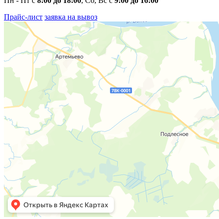
Пн - Пт с
8:00 до 18:00
, Сб
, Вс
с
9:00 до 16:00
Прайс-лист
заявка на вывоз