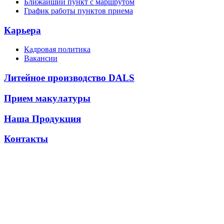
Ближайший пункт с маршрутом
График работы пунктов приема
Карьера
Кадровая политика
Вакансии
Литейное производство DALS
Прием макулатуры
Наша Продукция
Контакты