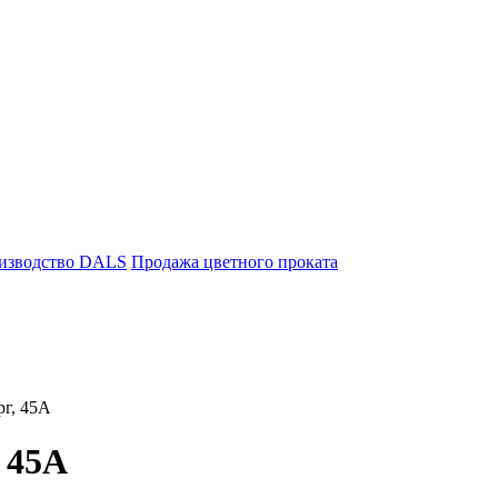
изводство DALS
Продажа цветного проката
рг, 45А
, 45А