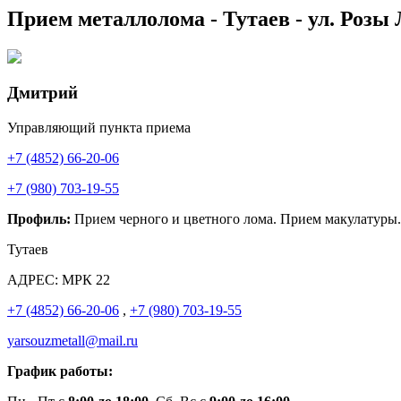
Прием металлолома - Тутаев - ул. Розы
Дмитрий
Управляющий пункта приема
+7 (4852) 66-20-06
+7 (980) 703-19-55
Профиль:
Прием черного и цветного лома. Прием макулатуры.
Тутаев
АДРЕС:
МРК 22
+7 (4852) 66-20-06
,
+7 (980) 703-19-55
yarsouzmetall@mail.ru
График работы: