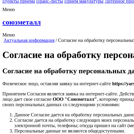
Пункты приема
Прайс-листы
Прием макулатуры
Литейное про
Меню
союзметалл
Меню
Актуальная информация
/
Согласие на обработку персональны
Согласие на обработку персо
Согласие на обработку персональных 
Физическое лицо, оставляя заявку на интернет-сайте
https://yar
Принятием Согласия является заявка на интернет-сайте. Действ
лицо дает свое согласие
ООО "Союзметалл"
, которому прина
своих персональных данных со следующими условиями:
Данное Согласие дается на обработку персональных данны
Согласие дается на обработку следующих моих персонал
электронной почты, телефоны; откуда пришел на сайт (ме
Персональные данные не являются общедоступными.