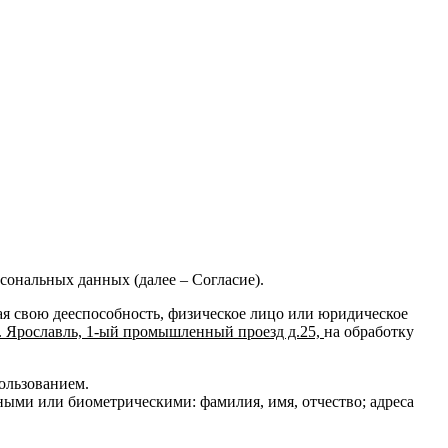
рсональных данных (далее – Согласие).
дая свою дееспособность, физическое лицо или юридическое
г. Ярославль, 1-ый промышленный проезд д.25,
на обработку
пользованием.
ыми или биометрическими: фамилия, имя, отчество; адреса