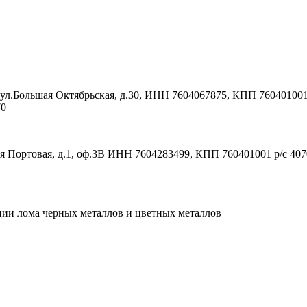
ул.Большая Октябрьская, д.30, ИНН 7604067875, КПП 760401001
70
ая Портовая, д.1, оф.3В ИНН 7604283499, КПП 760401001 р/с 
ации лома черных металлов и цветных металлов