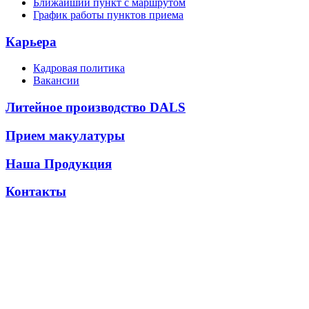
Ближайший пункт с маршрутом
График работы пунктов приема
Карьера
Кадровая политика
Вакансии
Литейное производство DALS
Прием макулатуры
Наша Продукция
Контакты