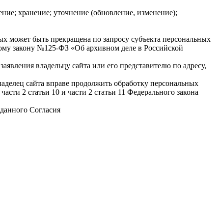
ние; хранение; уточнение (обновление, изменение);
ых может быть прекращена по запросу субъекта персональных
ому закону №125-ФЗ «Об архивном деле в Российской
аявления владельцу сайта или его представителю по адресу,
ладелец сайта вправе продолжить обработку персональных
части 2 статьи 10 и части 2 статьи 11 Федерального закона
 данного Согласия