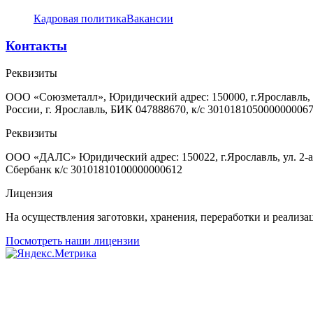
Кадровая политика
Вакансии
Контакты
Реквизиты
ООО «Союзметалл», Юридический адрес: 150000, г.Ярославль, 
России, г. Ярославль, БИК 047888670, к/с 301018105000000006
Реквизиты
ООО «ДАЛС» Юридический адрес: 150022, г.Ярославль, ул. 2-
Сбербанк к/с 30101810100000000612
Лицензия
На осуществления заготовки, хранения, переработки и реализ
Посмотреть наши лицензии