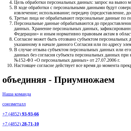
Цель обработки персональных данных: запрос на вывоз м
В ходе обработки с персональными данными будут соверш
извлечение; использование; передачу (предоставление, д
Третьи лица не обрабатывают персональные данные по 
Персональные данные обрабатываются до предоставления
данных. Хранение персональных данных, зафиксированны
Федерации» и иным нормативно правовым актам в област
Согласие может быть отозвано субъектом персональных д
указанному в начале данного Согласия или по адресу эл
В случае отзыва субъектом персональных данных или его
данных без согласия субъекта персональных данных при на
№152-ФЗ «О персональных данных» от 27.07.2006 г.
Настоящее согласие действует все время до момента пре
объединяя - Приумножаем
Наша команда
союзметалл
+7 (4852)
93-93-66
+7 (4852)
28-71-10