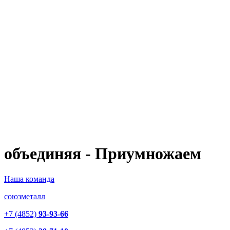
объединяя - Приумножаем
Наша команда
союзметалл
+7 (4852)
93-93-66