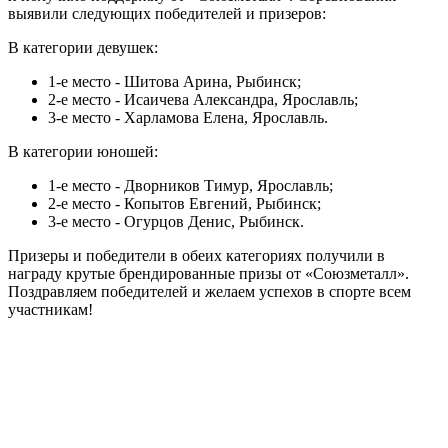
выявили следующих победителей и призеров:
В категории девушек:
1-е место - Шитова Арина, Рыбинск;
2-е место - Исаичева Александра, Ярославль;
3-е место - Харламова Елена, Ярославль.
В категории юношей:
1-е место - Дворников Тимур, Ярославль;
2-е место - Копытов Евгений, Рыбинск;
3-е место - Огурцов Денис, Рыбинск.
Призеры и победители в обеих категориях получили в
награду крутые брендированные призы от «Союзметалл».
Поздравляем победителей и желаем успехов в спорте всем
участникам!