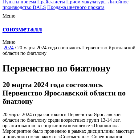
Пункты приема
Прайс-листы
Прием макулатуры
Литейное
производство DALS
Продажа цветного проката
Меню
союзметалл
Меню
2024
/
20 марта 2024 года состоялось Первенство Ярославской
области по биатлону
Первенство по биатлону
20 марта 2024 года состоялось
Первенство Ярославской области по
биатлону
20 марта 2024 года состоялось Первенство Ярославской
области по биатлону среди возрастных групп 13-14 лет,
организованное в спортивном комплексе «Подолино».
Мероприятие было проведено в рамках дисциплины масстарт
и получило поддержку от «Союзметалл». Соревнования