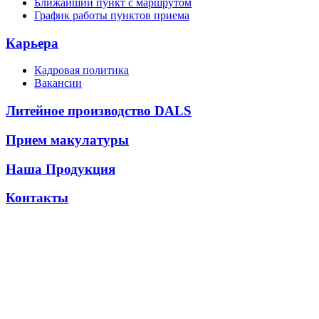
Ближайший пункт с маршрутом
График работы пунктов приема
Карьера
Кадровая политика
Вакансии
Литейное производство DALS
Прием макулатуры
Наша Продукция
Контакты